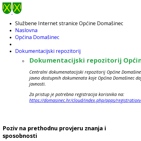
Službene Internet stranice Općine Domašinec
Naslovna
Općina Domašinec
Dokumentacijski repozitorij
Dokumentacijski repozitorij Opć
Centralni dokumenatacijski repozitorij Općine Domašinec
javno dostupnih dokumenata koje Općina Domašinec daje
javnosti.
Za pristup je potrebna registracija korisnika na:
https://domasinec.hr/cloud/index.php/apps/registration
Poziv na prethodnu provjeru znanja i
sposobnosti