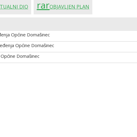
rar
TUALNI DIO
OBJAVLJEN PLAN
eđenja Općine Domašinec
 uređenja Općine Domašinec
ja Općine Domašinec