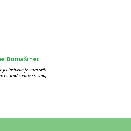
ine Domašinec
 jedinstvena je baza svih
 na uvid zainteresiranoj
/