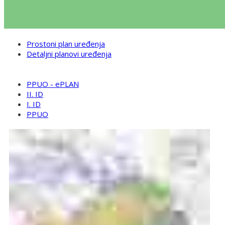
Prostoni plan uređenja
Detaljni planovi uređenja
PPUO - ePLAN
II. ID
I. ID
PPUO