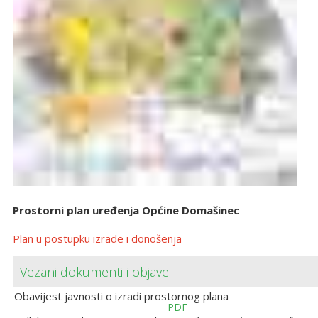
Prostorni plan uređenja Općine Domašinec
Plan u postupku izrade i donošenja
Vezani dokumenti i objave
Obavijest javnosti o izradi prostornog plana
PDF