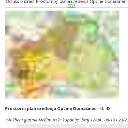
Odluku o izradi Prostornog plana uređenja Općine Domašinec
PDF
Prostorni plan uređenja Općine Domašinec - II. ID
“Službeni glasnik Međimurske županije” broj 12/04., 08/19 i 29/2