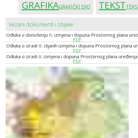
GRAFIKA
TEKST
GRAFIČKI DIO
TEKS
Vezani dokumenti i objave
Odluka o donošenju II. izmjena i dopuna Prostornog plana ur
PDF
Odluka o izradi II. ciljanih izmjena i dopuna Prostornog plana
PDF
Odluka o izradi II. izmjena i dopuna Prostornog plana uređen
PDF